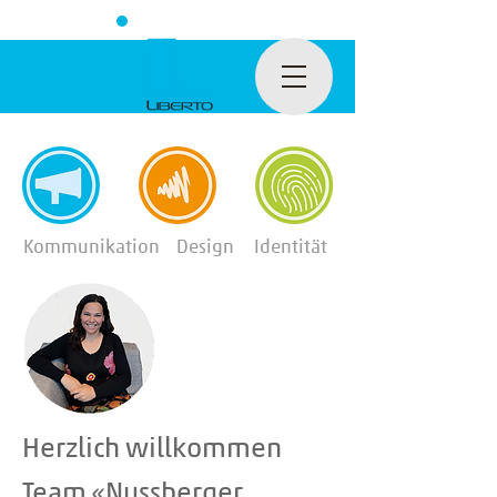
Kommunikation
Design
Identität
Herzlich willkommen
Team «Nussberger