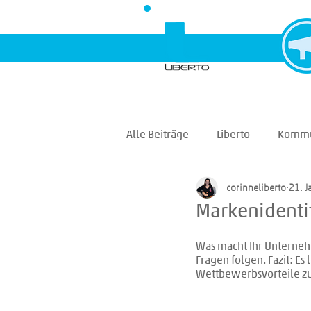
Alle Beiträge
Liberto
Kommu
corinneliberto
21. J
Markenidenti
Was macht Ihr Unterneh
Fragen folgen. Fazit: E
Wettbewerbsvorteile z