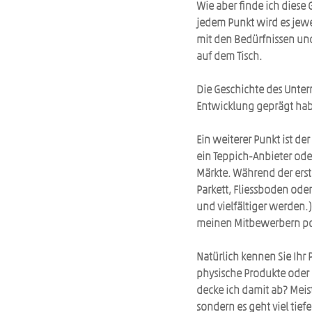
Wie aber finde ich diese
jedem Punkt wird es jewe
mit den Bedürfnissen und
auf dem Tisch.
Die Geschichte des Unter
Entwicklung geprägt habe
Ein weiterer Punkt ist der
ein Teppich-Anbieter ode
Märkte. Während der erst
Parkett, Fliessboden ode
und vielfältiger werden.
meinen Mitbewerbern pos
Natürlich kennen Sie Ihr 
physische Produkte oder
decke ich damit ab? Meist
sondern es geht viel tiefe