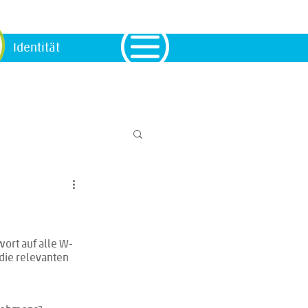
Identität
ort auf alle W-
die relevanten 