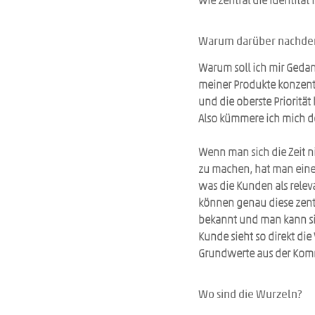
wie zentral die Identität i
Warum darüber nachde
Warum soll ich mir Gedan
meiner Produkte konzentr
und die oberste Priorität
Also kümmere ich mich do
Wenn man sich die Zeit 
zu machen, hat man eine
was die Kunden als relev
können genau diese zentr
bekannt und man kann si
Kunde sieht so direkt di
Grundwerte aus der Ko
Wo sind die Wurzeln? 