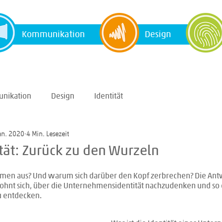
Kommunikation
Design
nikation
Design
Identität
an. 2020
4 Min. Lesezeit
tät: Zurück zu den Wurzeln
men aus? Und warum sich darüber den Kopf zerbrechen? Die Antw
s lohnt sich, über die Unternehmensidentität nachzudenken und so 
u entdecken.