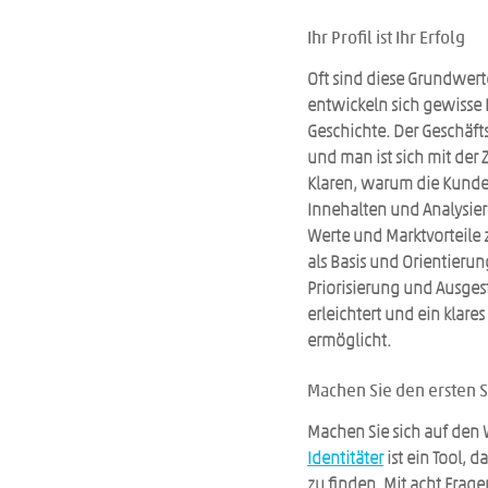
Ihr Profil ist Ihr Erfolg
Oft sind diese Grundwerte
entwickeln sich gewisse 
Geschichte. Der Geschäft
und man ist sich mit der Z
Klaren, warum die Kunden
Innehalten und Analysiere
Werte und Marktvorteile 
als Basis und Orientierun
Priorisierung und Ausge
erleichtert und ein klare
ermöglicht.
Machen Sie den ersten Sc
Machen Sie sich auf den 
Identitäter
 ist ein Tool, 
zu finden. Mit acht Fragen