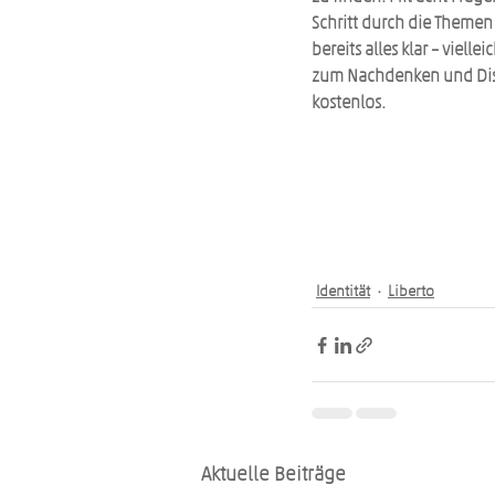
Schritt durch die Themen ge
bereits alles klar – viellei
zum Nachdenken und Disku
kostenlos. 
Identität
Liberto
Aktuelle Beiträge