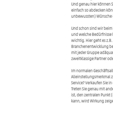
Und genau hier können S
einfach so abdecken könn
unbewussten) Wünsche er
Und schon sind wir beim
und welche Bedürfnisse h
wichtig. Hier geht es z.
Branchenentwicklung bee
mit jeder Gruppe adäquat
zweitklassige Partner od
Im normalen Geschäftsallt
Alleinstellungsmerkmal z
Service? Verkaufen Sie i
Treten Sie genau mit and
ist, den zentralen Punkt
kann, wird Wirkung zeig