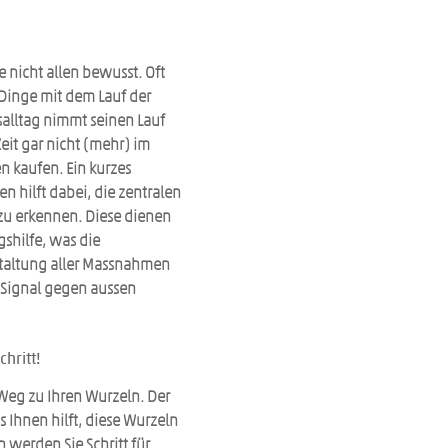
 nicht allen bewusst. Oft 
Dinge mit dem Lauf der 
salltag nimmt seinen Lauf 
eit gar nicht (mehr) im 
 kaufen. Ein kurzes 
n hilft dabei, die zentralen 
zu erkennen. Diese dienen 
gshilfe, was die 
staltung aller Massnahmen 
s Signal gegen aussen 
hritt!
Weg zu Ihren Wurzeln. Der 
das Ihnen hilft, diese Wurzeln 
 werden Sie Schritt für 