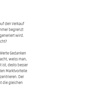
uf den Verkauf 
immer begrenzt 
generiert wird. 
icht?
 Werte Gedanken 
cht, weiss man, 
ist, desto besser 
en Marktvorteile 
entrieren. Der 
 die gleichen 