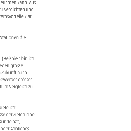
leuchten kann. Aus 
zu verdichten und 
bsvorteile klar 
Stationen die 
 (Beispiel: bin ich 
eden grosse 
 Zukunft auch 
bewerber grösser 
h im Vergleich zu 
iete ich: 
se der Zielgruppe 
 Kunde hat, 
 oder Ähnliches. 