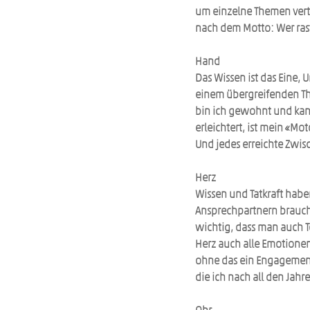
um einzelne Themen vert
nach dem Motto: Wer raste
Hand
Das Wissen ist das Eine,
einem übergreifenden Th
bin ich gewohnt und kann
erleichtert, ist mein «Mo
Und jedes erreichte Zwis
Herz
Wissen und Tatkraft habe
Ansprechpartnern braucht
wichtig, dass man auch 
Herz auch alle Emotionen
ohne das ein Engagement
die ich nach all den Jahr