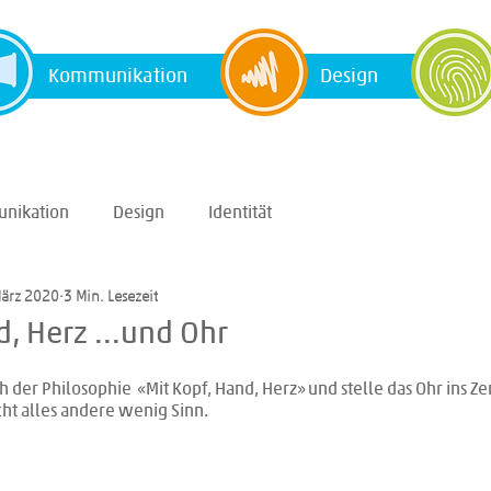
Kommunikation
Design
nikation
Design
Identität
März 2020
3 Min. Lesezeit
d, Herz ...und Ohr
h der Philosophie  «Mit Kopf, Hand, Herz» und stelle das Ohr ins Z
ht alles andere wenig Sinn.