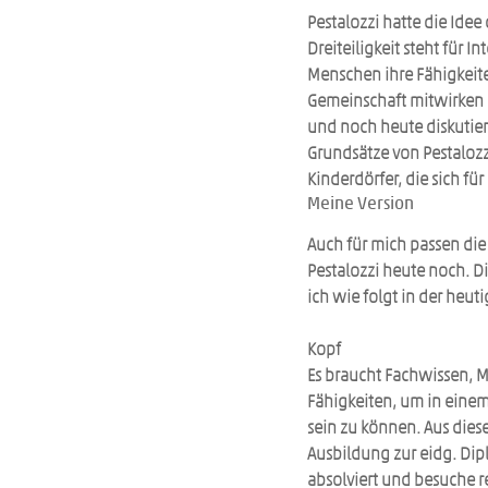
Pestalozzi hatte die Idee
Dreiteiligkeit steht für I
Menschen ihre Fähigkeite
Gemeinschaft mitwirken 
und noch heute diskutier
Grundsätze von Pestalozz
Kinderdörfer, die sich für
Meine Version
Auch für mich passen die
Pestalozzi heute noch. Di
ich wie folgt in der heut
Kopf
Es braucht Fachwissen, M
Fähigkeiten, um in einem 
sein zu können. Aus dies
Ausbildung zur eidg. Dipl
absolviert und besuche r